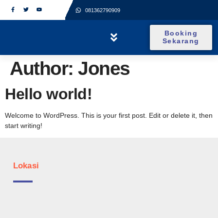
081362790909
Booking
Sekarang
TENTANG KAMI
Author:
Jones
Hello world!
Welcome to WordPress. This is your first post. Edit or delete it, then
start writing!
Lokasi