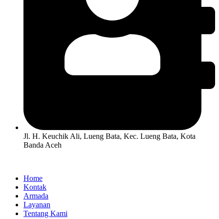
Jl. H. Keuchik Ali, Lueng Bata, Kec. Lueng Bata, Kota
Banda Aceh
Home
Kontak
Armada
Layanan
Tentang Kami