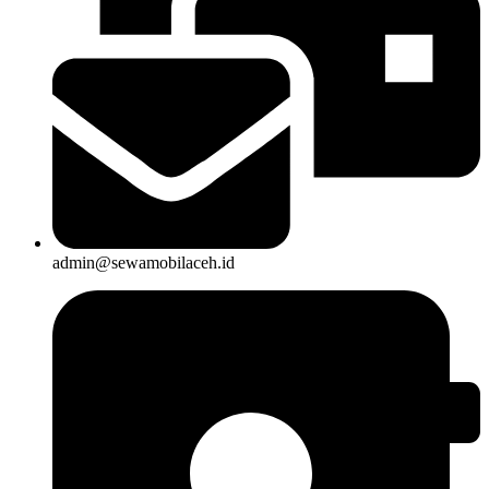
admin@sewamobilaceh.id